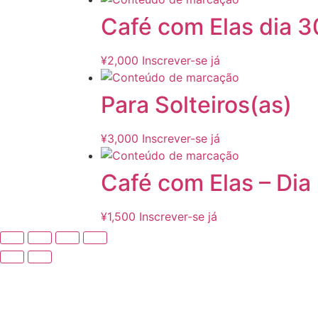
Café com Elas dia 3
¥
2,000
Inscrever-se já
Para Solteiros(as)
¥
3,000
Inscrever-se já
Café com Elas – Dia
¥
1,500
Inscrever-se já