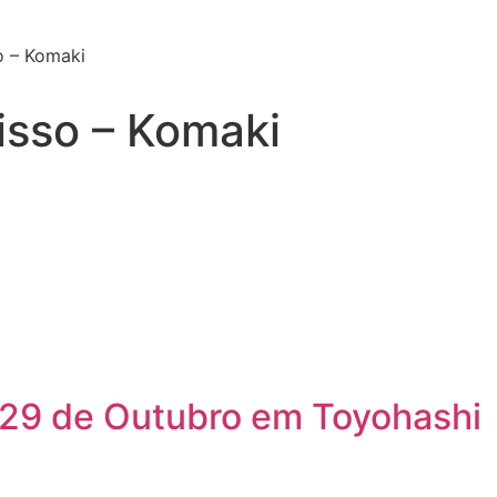
 – Komaki
sso – Komaki
 29 de Outubro em Toyohashi