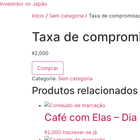
Investidor no Japão
Início
/
Sem categoria
/ Taxa de compromisso
Taxa de compromi
¥
2,000
Comprar
Categoria:
Sem categoria
Produtos relacionados
Café com Elas – Dia
¥
2,000
Inscrever-se já