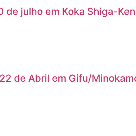
0 de julho em Koka Shiga-Ken
 22 de Abril em Gifu/Minokam