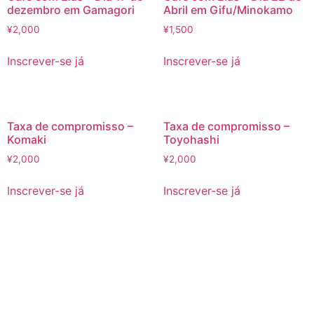
dezembro em Gamagori
Abril em Gifu/Minokamo
¥
2,000
¥
1,500
Inscrever-se já
Inscrever-se já
Taxa de compromisso –
Taxa de compromisso –
Komaki
Toyohashi
¥
2,000
¥
2,000
Inscrever-se já
Inscrever-se já