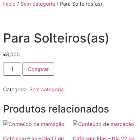
Início
/
Sem categoria
/ Para Solteiros(as)
Para Solteiros(as)
¥
3,000
Comprar
Categoria:
Sem categoria
Produtos relacionados
Café com Elas – Dia 17 de
Café com Elas – Dia 22 de