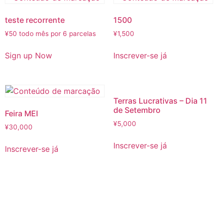
teste recorrente
1500
¥
50
todo mês por 6 parcelas
¥
1,500
Sign up Now
Inscrever-se já
Terras Lucrativas – Dia 11
de Setembro
Feira MEI
¥
5,000
¥
30,000
Inscrever-se já
Inscrever-se já